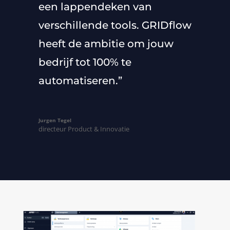
een lappendeken van
verschillende tools. GRIDflow
heeft de ambitie om jouw
bedrijf tot 100% te
automatiseren.”
Jurgen Tegel
directeur Product & Innovatie