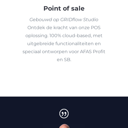
Point of sale
Gebouwd op GRIDflow Studio
Ontdek de kracht van onze POS
oplossing. 100% cloud-based, met
uitgebreide functionaliteiten en
speciaal ontworpen voor AFAS Profit
en SB.