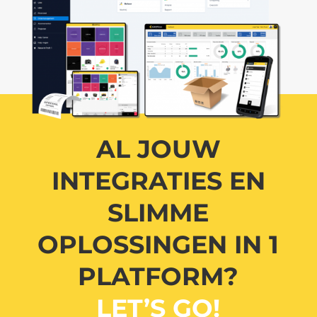
AL JOUW
INTEGRATIES EN
SLIMME
OPLOSSINGEN IN 1
PLATFORM?
LET’S GO!