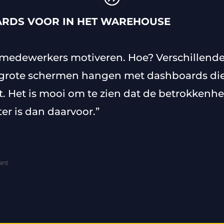
RDS VOOR IN HET WAREHOUSE
 je medewerkers motiveren. Hoe? Verschillen
grote schermen hangen met dashboards die 
t. Het is mooi om te zien dat de betrokkenh
oter is dan daarvoor.”
ant