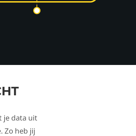
CHT
 je data uit
 Zo heb jij