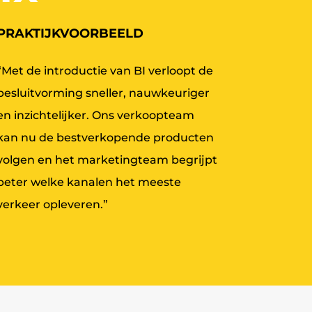
PRAKTIJKVOORBEELD
“Met de introductie van BI verloopt de
besluitvorming sneller, nauwkeuriger
en inzichtelijker. Ons verkoopteam
kan nu de bestverkopende producten
volgen en het marketingteam begrijpt
beter welke kanalen het meeste
verkeer opleveren.”