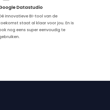
Google Datastudio
Dé innovatieve BI-tool van de
toekomst staat al klaar voor jou. En is
ook nog eens super eenvoudig te
gebruiken.