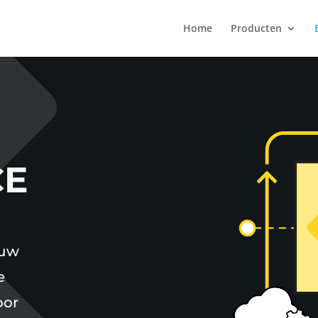
Home
Producten
CE
ouw
e
oor