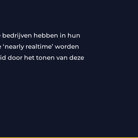
de bedrijven hebben in hun
‘nearly realtime’ worden
eid door het tonen van deze