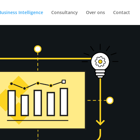
Business Intelligence
Consultancy
Over ons
Contact