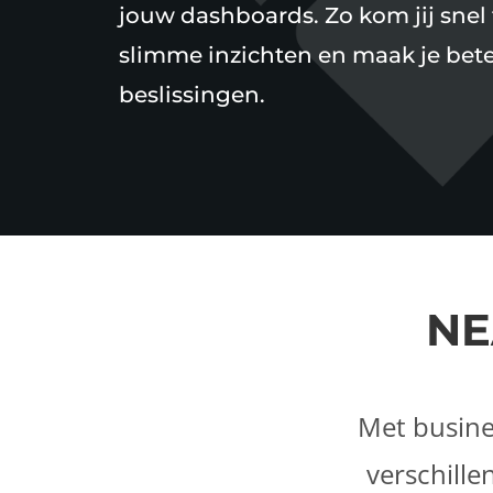
jouw dashboards. Zo kom jij snel 
slimme inzichten en maak je bet
beslissingen.
NE
Met busines
verschille