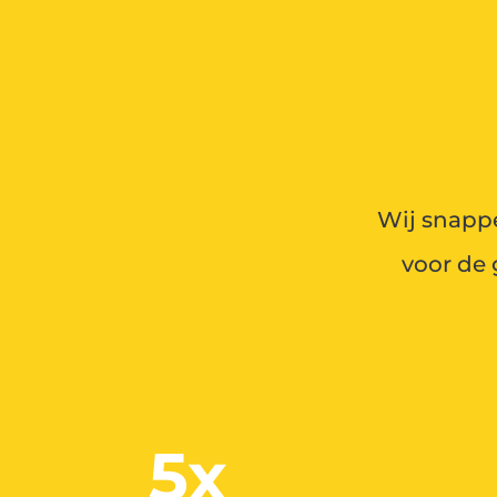
Wij snappe
voor de 
5x