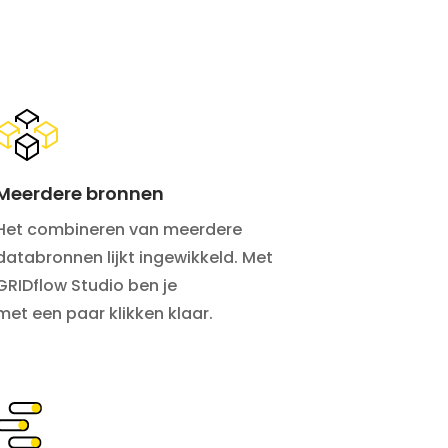
Meerdere bronnen
Het combineren van meerdere
databronnen lijkt ingewikkeld. Met
GRIDflow Studio ben je
met een paar klikken klaar.