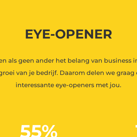
EYE-OPENER
n als geen ander het belang van business i
groei van je bedrijf. Daarom delen we graag
interessante eye-openers met jou.
55
%