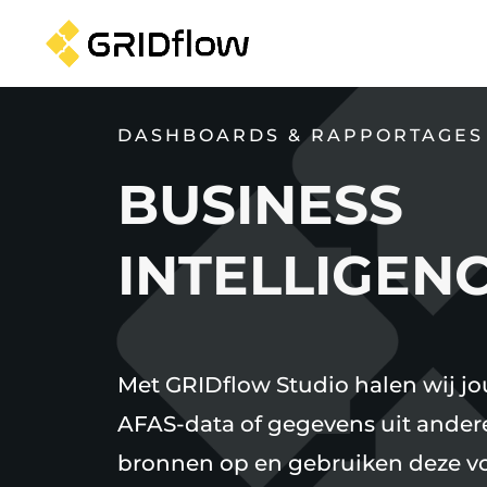
DASHBOARDS & RAPPORTAGES
BUSINESS
INTELLIGEN
Met GRIDflow Studio halen wij j
AFAS-data of gegevens uit ander
bronnen op en gebruiken deze v