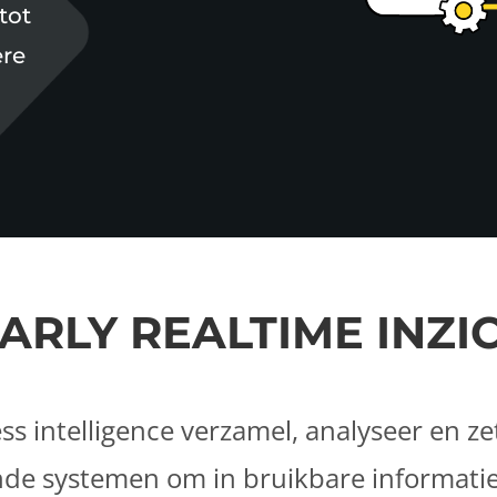
tot
ere
ARLY REALTIME INZI
s intelligence verzamel, analyseer en zet
nde systemen om in bruikbare informatie.